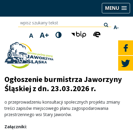
MENU
wpisz szukany tekst
A-
A+
A
Ogłoszenie burmistrza Jaworzyny
Śląskiej z dn. 23.03.2026 r.
o przeprowadzeniu konsultacji społecznych projektu zmiany
treści zapisów miejscowego planu zagospodarowania
przestrzennego wsi Stary Jaworów.
Załączniki: