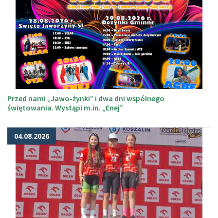
Przed nami „Jawo-żynki” i dwa dni wspólnego
świętowania. Wystąpi m.in. „Enej”
04.08.2026