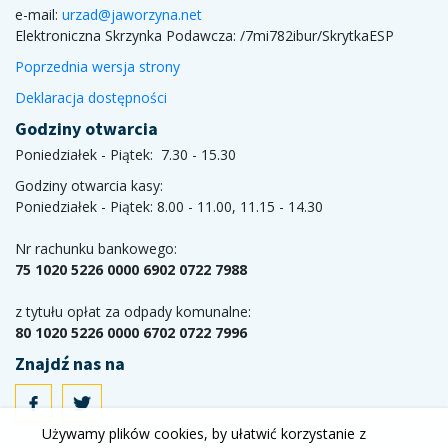
e-mail:
urzad@jaworzyna.net
Elektroniczna Skrzynka Podawcza:
/7mi782ibur/SkrytkaESP
Poprzednia wersja strony
Deklaracja dostępności
Godziny otwarcia
Poniedziałek - Piątek: 7.30 - 15.30
Godziny otwarcia kasy:
Poniedziałek - Piątek: 8.00 - 11.00, 11.15 - 14.30
Nr rachunku bankowego:
75 1020 5226 0000 6902 0722 7988
z tytułu opłat za odpady komunalne:
80 1020 5226 0000 6702 0722 7996
Znajdź nas na
Używamy plików cookies, by ułatwić korzystanie z