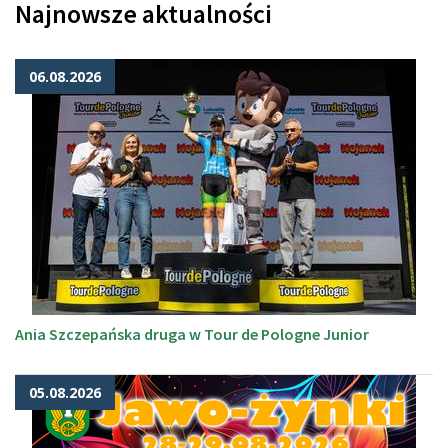
Najnowsze aktualności
06.08.2026
Ania Szczepańska druga w Tour de Pologne Junior
05.08.2026