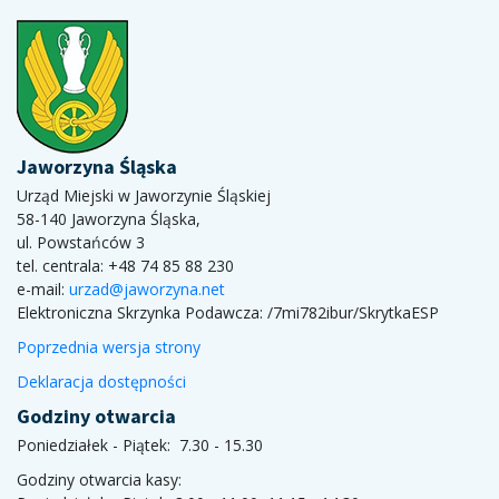
Jaworzyna Śląska
Urząd Miejski w Jaworzynie Śląskiej
58-140 Jaworzyna Śląska,
ul. Powstańców 3
tel. centrala: +48 74 85 88 230
e-mail:
urzad@jaworzyna.net
Elektroniczna Skrzynka Podawcza:
/7mi782ibur/SkrytkaESP
Poprzednia wersja strony
Deklaracja dostępności
Godziny otwarcia
Poniedziałek - Piątek: 7.30 - 15.30
Godziny otwarcia kasy: