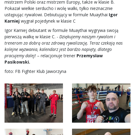
mistrzem Polski oraz mistrzem Europy, także w klasie B.
Pokazał wielkie serducho i wolę walki, tylko nieznacznie
ustępując rywalowi. Debiutujący w formule Muaythai
Igor
Karniej
wygrał pojedynek w klasie C
Igor Karniej debiutant w formule Muaythai wygrywa swoją
pierwszą walkę w klasie C. -
Dziękujemy naszym rywalom i
trenerom za dobrą oraz zdrową rywalizację. Teraz czekają nas
kolejne wyzwania, kalendarz jest bardzo napięty, dlatego
pracujemy dalej!
– relacjonuje trener
Przemysław
Pasikowski.
foto: FB Fighter Klub Jaworzyna