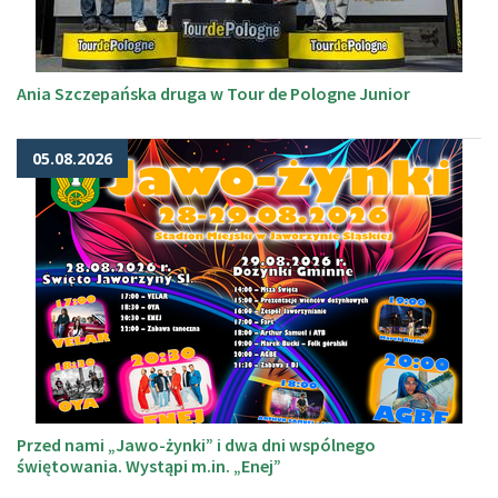
Ania Szczepańska druga w Tour de Pologne Junior
05.08.2026
Przed nami „Jawo-żynki” i dwa dni wspólnego
świętowania. Wystąpi m.in. „Enej”