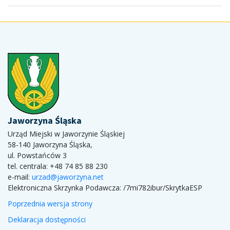
Jaworzyna Śląska
Urząd Miejski w Jaworzynie Śląskiej
58-140 Jaworzyna Śląska,
ul. Powstańców 3
tel. centrala: +48 74 85 88 230
e-mail:
urzad@jaworzyna.net
Elektroniczna Skrzynka Podawcza:
/7mi782ibur/SkrytkaESP
Poprzednia wersja strony
Deklaracja dostępności