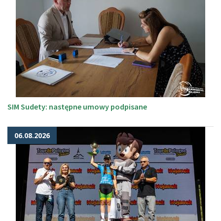
SIM Sudety: następne umowy podpisane
06.08.2026