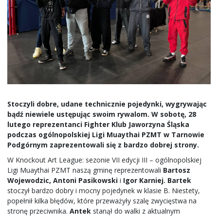
Stoczyli dobre, udane technicznie pojedynki, wygrywając
bądź niewiele ustępując swoim rywalom. W sobotę, 28
lutego reprezentanci Fighter Klub Jaworzyna Śląska
podczas ogólnopolskiej Ligi Muaythai PZMT w Tarnowie
Podgórnym zaprezentowali się z bardzo dobrej strony.
W Knockout Art League: sezonie VII edycji III – ogólnopolskiej
Ligi Muaythai PZMT naszą gminę reprezentowali
Bartosz
Wojewodzic, Antoni Pasikowski
i
Igor Karniej. Bartek
stoczył bardzo dobry i mocny pojedynek w klasie B. Niestety,
popełnił kilka błędów, które przeważyły szalę zwycięstwa na
stronę przeciwnika.
Antek
stanął do walki z aktualnym