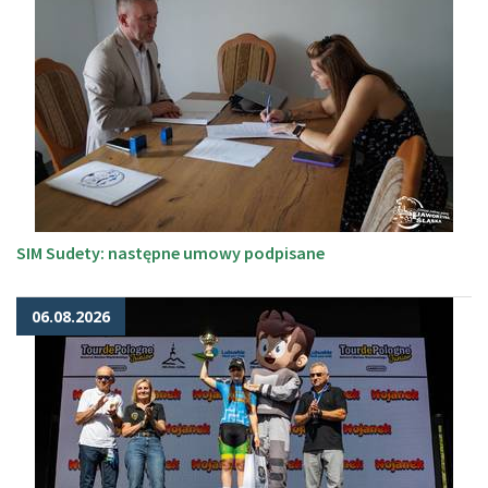
SIM Sudety: następne umowy podpisane
06.08.2026