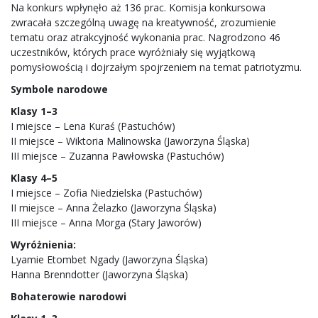
Na konkurs wpłynęło aż 136 prac. Komisja konkursowa
zwracała szczególną uwagę na kreatywność, zrozumienie
tematu oraz atrakcyjność wykonania prac. Nagrodzono 46
uczestników, których prace wyróżniały się wyjątkową
pomysłowością i dojrzałym spojrzeniem na temat patriotyzmu.
Symbole narodowe
Klasy 1–3
I miejsce – Lena Kuraś (Pastuchów)
II miejsce – Wiktoria Malinowska (Jaworzyna Śląska)
III miejsce – Zuzanna Pawłowska (Pastuchów)
Klasy 4–5
I miejsce – Zofia Niedzielska (Pastuchów)
II miejsce – Anna Żelazko (Jaworzyna Śląska)
III miejsce – Anna Morga (Stary Jaworów)
Wyróżnienia:
Lyamie Etombet Ngady (Jaworzyna Śląska)
Hanna Brenndotter (Jaworzyna Śląska)
Bohaterowie narodowi