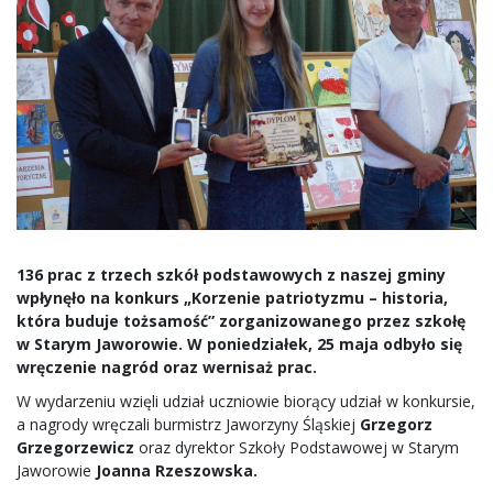
136 prac z trzech szkół podstawowych z naszej gminy
wpłynęło na konkurs „Korzenie patriotyzmu – historia,
która buduje tożsamość” zorganizowanego przez szkołę
w Starym Jaworowie. W poniedziałek, 25 maja odbyło się
wręczenie nagród oraz wernisaż prac.
W wydarzeniu wzięli udział uczniowie biorący udział w konkursie,
a nagrody wręczali burmistrz Jaworzyny Śląskiej
Grzegorz
Grzegorzewicz
oraz dyrektor Szkoły Podstawowej w Starym
Jaworowie
Joanna Rzeszowska.