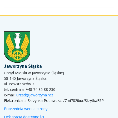
Jaworzyna Śląska
Urząd Miejski w Jaworzynie Śląskiej
58-140 Jaworzyna Śląska,
ul. Powstańców 3
tel. centrala: +48 74 85 88 230
e-mail:
urzad@jaworzyna.net
Elektroniczna Skrzynka Podawcza:
/7mi782ibur/SkrytkaESP
Poprzednia wersja strony
Deklaracja dostępności