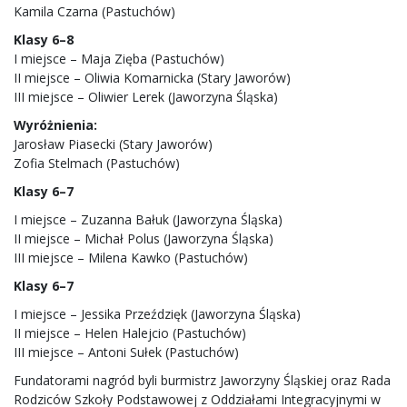
Kamila Czarna (Pastuchów)
Klasy 6–8
I miejsce – Maja Zięba (Pastuchów)
II miejsce – Oliwia Komarnicka (Stary Jaworów)
III miejsce – Oliwier Lerek (Jaworzyna Śląska)
Wyróżnienia:
Jarosław Piasecki (Stary Jaworów)
Zofia Stelmach (Pastuchów)
Klasy 6–7
I miejsce – Zuzanna Bałuk (Jaworzyna Śląska)
II miejsce – Michał Polus (Jaworzyna Śląska)
III miejsce – Milena Kawko (Pastuchów)
Klasy 6–7
I miejsce – Jessika Przeździęk (Jaworzyna Śląska)
II miejsce – Helen Halejcio (Pastuchów)
III miejsce – Antoni Sułek (Pastuchów)
Fundatorami nagród byli burmistrz Jaworzyny Śląskiej oraz Rada
Rodziców Szkoły Podstawowej z Oddziałami Integracyjnymi w