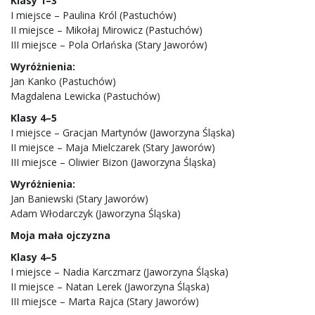
Klasy 1–3
I miejsce – Paulina Król (Pastuchów)
II miejsce – Mikołaj Mirowicz (Pastuchów)
III miejsce – Pola Orlańska (Stary Jaworów)
Wyróżnienia:
Jan Kanko (Pastuchów)
Magdalena Lewicka (Pastuchów)
Klasy 4–5
I miejsce – Gracjan Martynów (Jaworzyna Śląska)
II miejsce – Maja Mielczarek (Stary Jaworów)
III miejsce – Oliwier Bizon (Jaworzyna Śląska)
Wyróżnienia:
Jan Baniewski (Stary Jaworów)
Adam Włodarczyk (Jaworzyna Śląska)
Moja mała ojczyzna
Klasy 4–5
I miejsce – Nadia Karczmarz (Jaworzyna Śląska)
II miejsce – Natan Lerek (Jaworzyna Śląska)
III miejsce – Marta Rajca (Stary Jaworów)