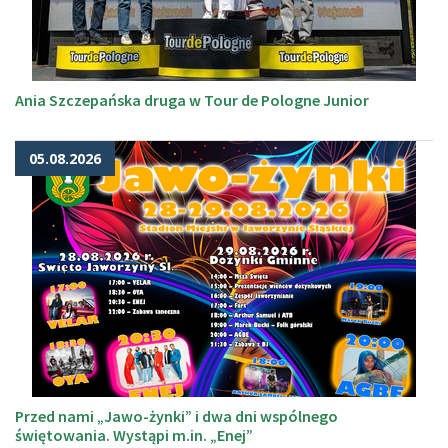
Ania Szczepańska druga w Tour de Pologne Junior
05.08.2026
Przed nami „Jawo-żynki” i dwa dni wspólnego
świętowania. Wystąpi m.in. „Enej”