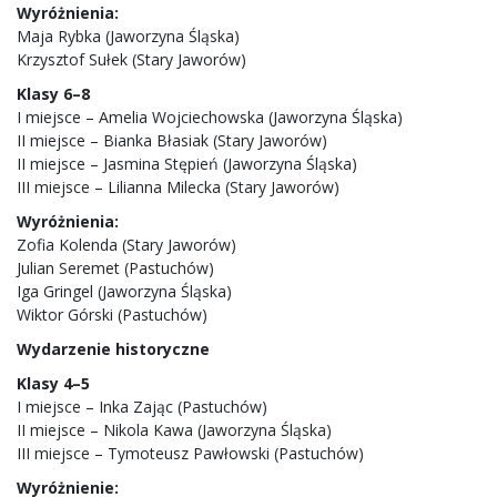
Wyróżnienia:
Maja Rybka (Jaworzyna Śląska)
Krzysztof Sułek (Stary Jaworów)
Klasy 6–8
I miejsce – Amelia Wojciechowska (Jaworzyna Śląska)
II miejsce – Bianka Błasiak (Stary Jaworów)
II miejsce – Jasmina Stępień (Jaworzyna Śląska)
III miejsce – Lilianna Milecka (Stary Jaworów)
Wyróżnienia:
Zofia Kolenda (Stary Jaworów)
Julian Seremet (Pastuchów)
Iga Gringel (Jaworzyna Śląska)
Wiktor Górski (Pastuchów)
Wydarzenie historyczne
Klasy 4–5
I miejsce – Inka Zając (Pastuchów)
II miejsce – Nikola Kawa (Jaworzyna Śląska)
III miejsce – Tymoteusz Pawłowski (Pastuchów)
Wyróżnienie: