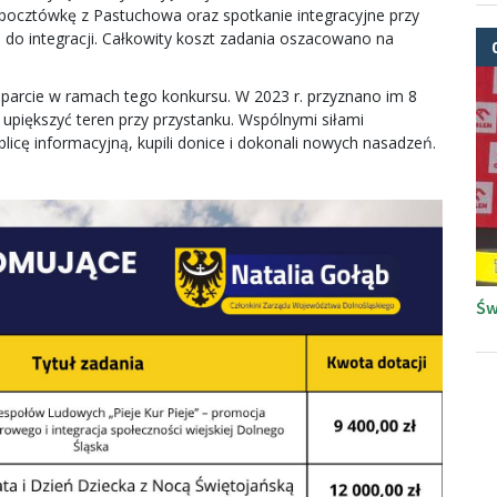
ocztówkę z Pastuchowa oraz spotkanie integracyjne przy
ą do integracji. Całkowity koszt zadania oszacowano na
sparcie w ramach tego konkursu. W 2023 r. przyznano im 8
ę upiększyć teren przy przystanku. Wspólnymi siłami
icę informacyjną, kupili donice i dokonali nowych nasadzeń.
Św