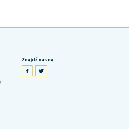
Znajdź nas na
0