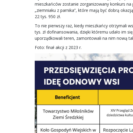
mieszkańców zostanie zorganizowany konkurs na p
„ziemniaku z parnika”, które mają być dobrą okazj
22 tys. 950 zł.
To nie pierwszy raz, kiedy mieszkańcy otrzymali w
tys. zł dofinansowania, dzięki któremu udało im si
uporządkowali teren, zamontowali na nim nową tabl
Foto: finał akcji z 2023 r.