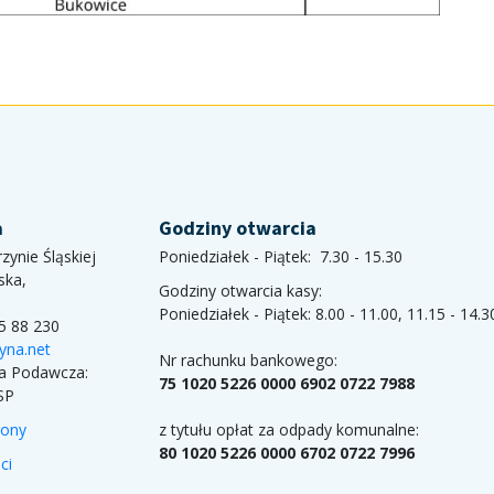
a
Godziny otwarcia
zynie Śląskiej
Poniedziałek - Piątek: 7.30 - 15.30
ska,
Godziny otwarcia kasy:
Poniedziałek - Piątek: 8.00 - 11.00, 11.15 - 14.3
85 88 230
yna.net
Nr rachunku bankowego:
ka Podawcza:
75 1020 5226 0000 6902 0722 7988
SP
rony
z tytułu opłat za odpady komunalne:
80 1020 5226 0000 6702 0722 7996
ci