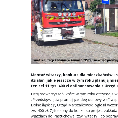
Montaż witaczy, konkurs dla mieszkańców i s
działań, jakie jeszcze w tym roku planują m
ten cel 11 tys. 400 zł dofinansowania z Urzę
Listę stowarzyszeń, które w tym roku otrzymają
„Przedsięwzięcia promujące ideę odnowy wsi” wspa
Dolnośląskiej”
,
Urząd Marszałkowski ogłosił wczor
tys. 400 zł. Zgłoszony do konkursu projekt zakład
wjazdach do Pastuchowa (tzw. witaczy), co poprawi