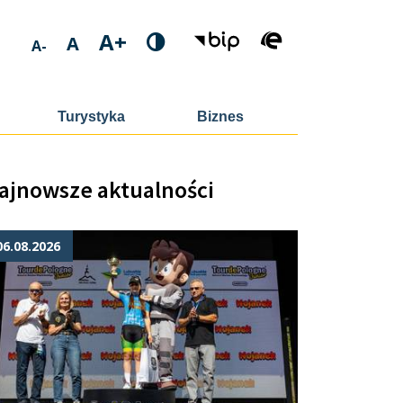
A+
A
A-
Turystyka
Biznes
ajnowsze aktualności
06.08.2026