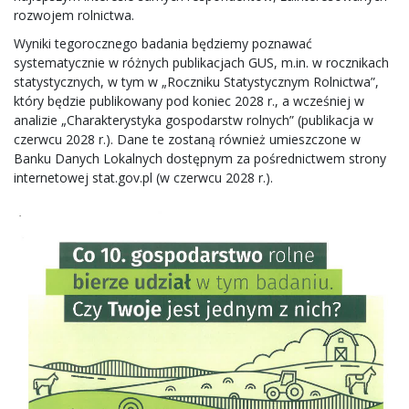
rozwojem rolnictwa.
Wyniki tegorocznego badania będziemy poznawać
systematycznie w różnych publikacjach GUS, m.in. w rocznikach
statystycznych, w tym w „Roczniku Statystycznym Rolnictwa”,
który będzie publikowany pod koniec 2028 r., a wcześniej w
analizie „Charakterystyka gospodarstw rolnych” (publikacja w
czerwcu 2028 r.). Dane te zostaną również umieszczone w
Banku Danych Lokalnych dostępnym za pośrednictwem strony
internetowej stat.gov.pl (w czerwcu 2028 r.).