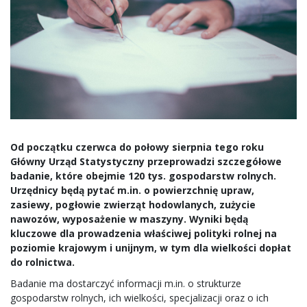
Od początku czerwca do połowy sierpnia tego roku
Główny Urząd Statystyczny przeprowadzi szczegółowe
badanie, które obejmie 120 tys. gospodarstw rolnych.
Urzędnicy będą pytać m.in. o powierzchnię upraw,
zasiewy, pogłowie zwierząt hodowlanych, zużycie
nawozów, wyposażenie w maszyny. Wyniki będą
kluczowe dla prowadzenia właściwej polityki rolnej na
poziomie krajowym i unijnym, w tym dla wielkości dopłat
do rolnictwa.
Badanie ma dostarczyć informacji m.in. o strukturze
gospodarstw rolnych, ich wielkości, specjalizacji oraz o ich