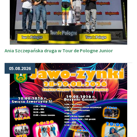
Ania Szczepańska druga w Tour de Pologne Junior
05.08.2026