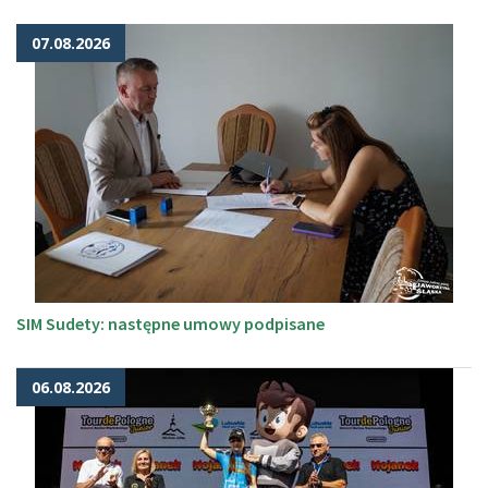
07.08.2026
SIM Sudety: następne umowy podpisane
06.08.2026