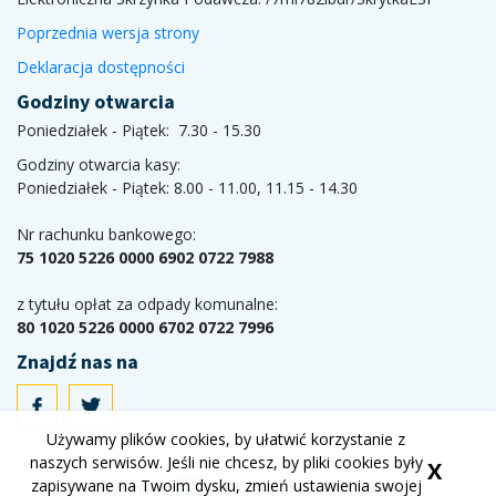
Poprzednia wersja strony
Deklaracja dostępności
Godziny otwarcia
Poniedziałek - Piątek: 7.30 - 15.30
Godziny otwarcia kasy:
Poniedziałek - Piątek: 8.00 - 11.00, 11.15 - 14.30
Nr rachunku bankowego:
75 1020 5226 0000 6902 0722 7988
z tytułu opłat za odpady komunalne:
80 1020 5226 0000 6702 0722 7996
Znajdź nas na
Używamy plików cookies, by ułatwić korzystanie z
naszych serwisów. Jeśli nie chcesz, by pliki cookies były
X
zapisywane na Twoim dysku, zmień ustawienia swojej
Wykonanie
Aplikacje i strony internetowe