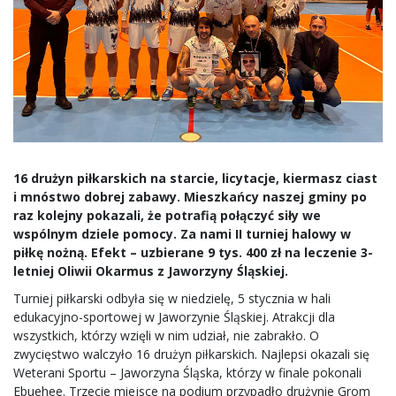
16 drużyn piłkarskich na starcie, licytacje, kiermasz ciast
i mnóstwo dobrej zabawy. Mieszkańcy naszej gminy po
raz kolejny pokazali, że potrafią połączyć siły we
wspólnym dziele pomocy. Za nami II turniej halowy w
piłkę nożną. Efekt – uzbierane 9 tys. 400 zł na leczenie 3-
letniej Oliwii Okarmus z Jaworzyny Śląskiej.
Turniej piłkarski odbyła się w niedzielę, 5 stycznia w hali
edukacyjno-sportowej w Jaworzynie Śląskiej. Atrakcji dla
wszystkich, którzy wzięli w nim udział, nie zabrakło. O
zwycięstwo walczyło 16 drużyn piłkarskich. Najlepsi okazali się
Weterani Sportu – Jaworzyna Śląska, którzy w finale pokonali
Ebuehee. Trzecie miejsce na podium przypadło drużynie Grom