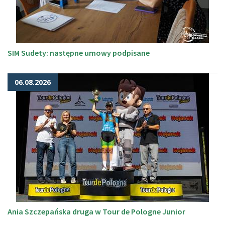
SIM Sudety: następne umowy podpisane
06.08.2026
Ania Szczepańska druga w Tour de Pologne Junior