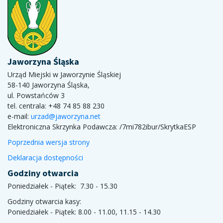
Jaworzyna Śląska
Urząd Miejski w Jaworzynie Śląskiej
58-140 Jaworzyna Śląska,
ul. Powstańców 3
tel. centrala: +48 74 85 88 230
e-mail:
urzad@jaworzyna.net
Elektroniczna Skrzynka Podawcza:
/7mi782ibur/SkrytkaESP
Poprzednia wersja strony
Deklaracja dostępności
Godziny otwarcia
Poniedziałek - Piątek: 7.30 - 15.30
Godziny otwarcia kasy:
Poniedziałek - Piątek: 8.00 - 11.00, 11.15 - 14.30