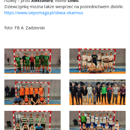
rozwój – prosi
Aleksandra
, mama
Oliwii.
Dziewczynkę można także wesprzeć na pośrednictwem zbiórki:
https://www.siepomaga.pl/oliwia-okarmus
foto: FB A. Zadziorski