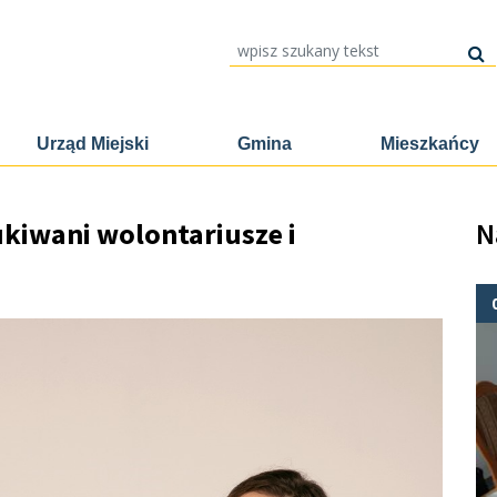
wpisz szukany tekst
Urząd Miejski
Gmina
Mieszkańcy
kiwani wolontariusze i
N