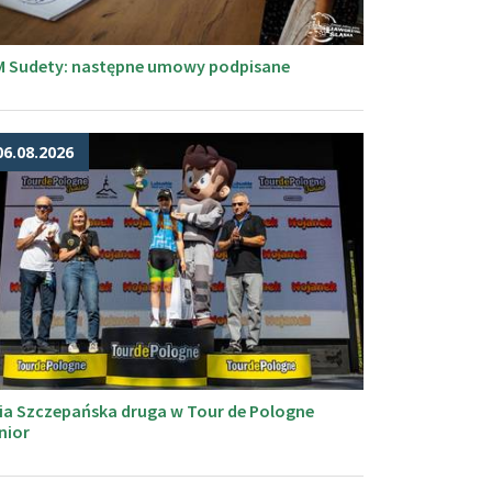
M Sudety: następne umowy podpisane
06.08.2026
ia Szczepańska druga w Tour de Pologne
nior