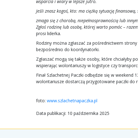
wsparcia i wiary w lepsze jutro.
Jeśli znasz kogoś, kto: ma ciężką sytuację finansową
zmaga się z chorobą, niepełnosprawnością lub innym
Zgłoś rodzinę lub osobę, której warto pomóc – razem
prosi liderka.
Rodziny można zgłaszać za pośrednictwem stron
bezpośrednio do koordynatorki.
Zgłaszać mogą się także osoby, które chciałyby po
wspierając wolontariuszy w logistyce czy transpo
Finał Szlachetnej Paczki odbędzie się w weekend 1
wolontariusze dostarczą przygotowane paczki do 
foto:
www.szlachetnapaczka.pl
Data publikacji: 10 października 2025