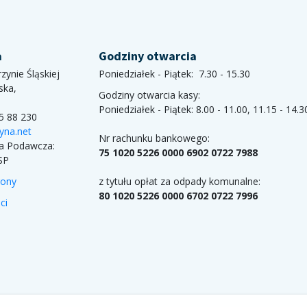
a
Godziny otwarcia
zynie Śląskiej
Poniedziałek - Piątek: 7.30 - 15.30
ska,
Godziny otwarcia kasy:
Poniedziałek - Piątek: 8.00 - 11.00, 11.15 - 14.3
85 88 230
yna.net
Nr rachunku bankowego:
ka Podawcza:
75 1020 5226 0000 6902 0722 7988
SP
rony
z tytułu opłat za odpady komunalne:
80 1020 5226 0000 6702 0722 7996
ci