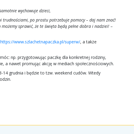
, samotnie wychowuje dzieci,
i trudnościami, po prostu potrzebuje pomocy – daj nam znać!
 możemy sprawić, że te święta będą pełne dobra i nadziei!
–
y
https://www.szlachetnapaczka.pl/superw/
, a także
móc: np. przygotowując paczkę dla konkretnej rodziny,
rcie, a nawet promując akcję w mediach społecznościowych.
3-14 grudnia i będzie to tzw. weekend cudów. Wtedy
rodzin.