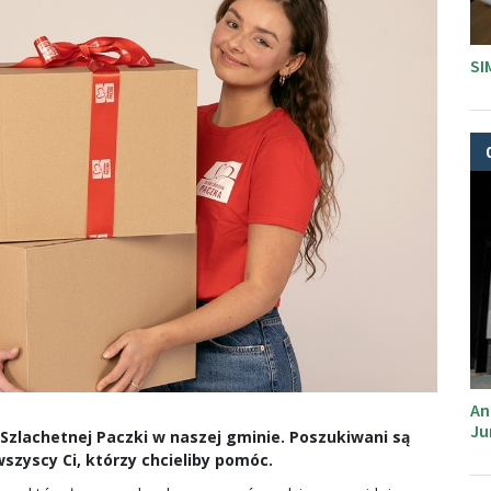
SI
An
Ju
Szlachetnej Paczki w naszej gminie. Poszukiwani są
wszyscy Ci, którzy chcieliby pomóc.