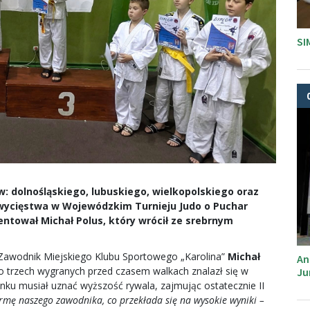
SI
 dolnośląskiego, lubuskiego, wielkopolskiego oraz
wycięstwa w Wojewódzkim Turnieju Judo o Puchar
ntował Michał Polus, który wrócił ze srebrnym
. Zawodnik Miejskiego Klubu Sportowego „Karolina”
Michał
An
Po trzech wygranych przed czasem walkach znalazł się w
Ju
nku musiał uznać wyższość rywala, zajmując ostatecznie II
rmę naszego zawodnika, co przekłada się na wysokie wyniki –