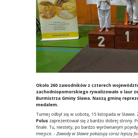
Około 260 zawodników z czterech województw:
zachodniopomorskiego rywalizowało o laur z
Burmistrza Gminy Sława. Naszą gminę repreze
medalem.
Turniej odbył się w sobotę, 15 listopada w Sławie
Polus
zaprezentował się z bardzo dobrej strony. 
finale. Tu, niestety, po bardzo wyrównanym pojedy
miejsce. -
Zawody w Sławie pokazują coraz lepszą fo