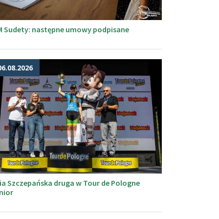
M Sudety: następne umowy podpisane
06.08.2026
ia Szczepańska druga w Tour de Pologne
nior