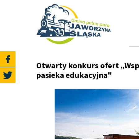
Otwarty konkurs ofert „Wspa
pasieka edukacyjna"