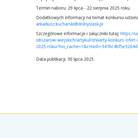
Termin naboru: 29 lipca - 22 sierpnia 2025 roku.
Dodatkowych informacji na temat konkursu udziela p
arkadiusz.kucharski@dolnyslask.pl
Szczegółowe informacje i załączniki tutaj:
https://
obszarow-wiejskich/artykul/otwarty-konkurs-ofert
2025-roku/?no_cache=1&cHash=3476c4bf5e3264d
Data publikacji: 30 lipca 2025