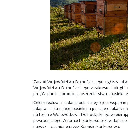
Zarząd Województwa Dolnośląskiego ogłasza otwart
Województwa Dolnośląskiego z zakresu ekologii i 
pn. „Wsparcie i promocja pszczelarstwa - pasieka 
Celem realizacji zadania publicznego jest wsparci
adaptację istniejącej pasieki na pasiekę edukacyjn
na terenie Województwa Dolnośląskiego wspierają
przyrodniczego.W ramach konkursu przewiduje się 
najwyżej ocenione przez Komisję konkursową.