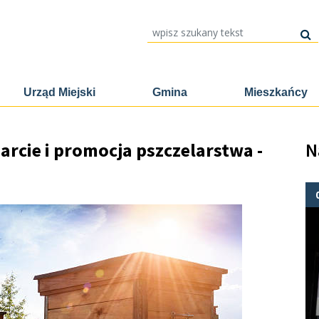
wpisz szukany tekst
Urząd Miejski
Gmina
Mieszkańcy
rcie i promocja pszczelarstwa -
N