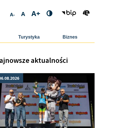
A+
A
A-
Turystyka
Biznes
ajnowsze aktualności
06.08.2026