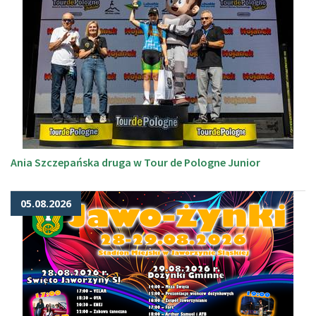
Ania Szczepańska druga w Tour de Pologne Junior
05.08.2026