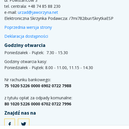
ul. Powstańców 3
tel. centrala: +48 74 85 88 230
e-mail:
urzad@jaworzyna.net
Elektroniczna Skrzynka Podawcza:
/7mi782ibur/SkrytkaESP
Poprzednia wersja strony
Deklaracja dostępności
Godziny otwarcia
Poniedziałek - Piątek: 7.30 - 15.30
Godziny otwarcia kasy:
Poniedziałek - Piątek: 8.00 - 11.00, 11.15 - 14.30
Nr rachunku bankowego:
75 1020 5226 0000 6902 0722 7988
z tytułu opłat za odpady komunalne:
80 1020 5226 0000 6702 0722 7996
Znajdź nas na