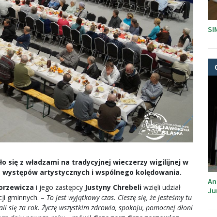
SI
się z władzami na tradycyjnej wieczerzy wigilijnej w
ń, występów artystycznych i wspólnego kolędowania.
An
orzewicza
i jego zastępcy
Justyny Chrebeli
wzięli udział
Ju
ucji gminnych. –
To jest wyjątkowy czas. Cieszę się, że jesteśmy tu
li się za rok. Życzę wszystkim zdrowia, spokoju, pomocnej dłoni