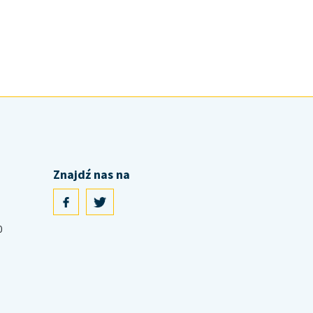
Znajdź nas na
0