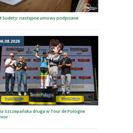
M Sudety: następne umowy podpisane
06.08.2026
ia Szczepańska druga w Tour de Pologne
nior