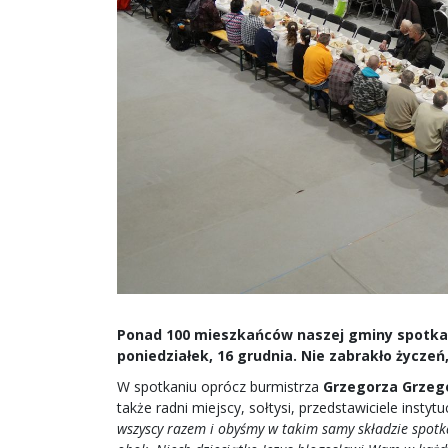
Ponad 100 mieszkańców naszej gminy spotkało 
poniedziałek, 16 grudnia. Nie zabrakło życze
W spotkaniu oprócz burmistrza
Grzegorza Grzeg
także radni miejscy, sołtysi, przedstawiciele instyt
wszyscy razem i obyśmy w takim samy składzie spotka