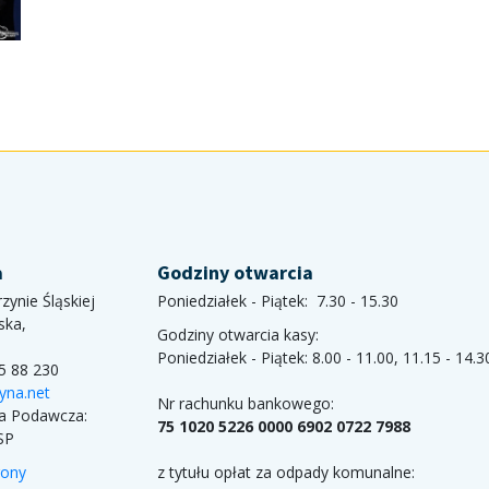
a
Godziny otwarcia
zynie Śląskiej
Poniedziałek - Piątek: 7.30 - 15.30
ska,
Godziny otwarcia kasy:
Poniedziałek - Piątek: 8.00 - 11.00, 11.15 - 14.3
85 88 230
yna.net
Nr rachunku bankowego:
ka Podawcza:
75 1020 5226 0000 6902 0722 7988
SP
rony
z tytułu opłat za odpady komunalne: