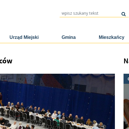
wpisz szukany tekst
Urząd Miejski
Gmina
Mieszkańcy
ńców
N