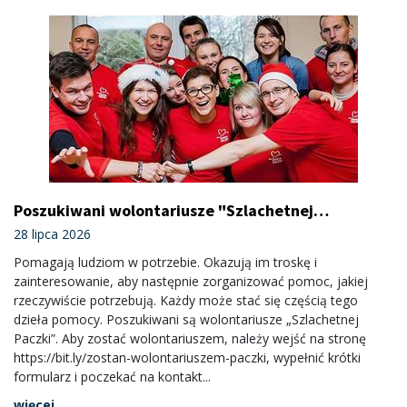
Poszukiwani wolontariusze "Szlachetnej
Paczki"
28 lipca 2026
Pomagają ludziom w potrzebie. Okazują im troskę i
zainteresowanie, aby następnie zorganizować pomoc, jakiej
rzeczywiście potrzebują. Każdy może stać się częścią tego
dzieła pomocy. Poszukiwani są wolontariusze „Szlachetnej
Paczki”. Aby zostać wolontariuszem, należy wejść na stronę
https://bit.ly/zostan-wolontariuszem-paczki, wypełnić krótki
formularz i poczekać na kontakt...
więcej