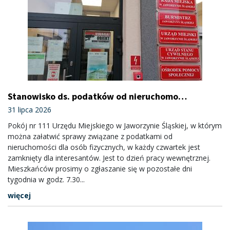
Stanowisko ds. podatków od nieruchomości
nieczynne w czwartki
31 lipca 2026
Pokój nr 111 Urzędu Miejskiego w Jaworzynie Śląskiej, w którym
można załatwić sprawy związane z podatkami od
nieruchomości dla osób fizycznych, w każdy czwartek jest
zamknięty dla interesantów. Jest to dzień pracy wewnętrznej.
Mieszkańców prosimy o zgłaszanie się w pozostałe dni
tygodnia w godz. 7.30...
więcej