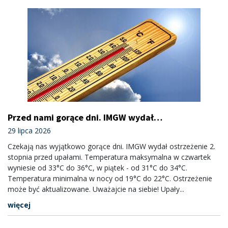
Przed nami gorące dni. IMGW wydał
ostrzeżenie 2. stopnia przed upałem
29 lipca 2026
Czekają nas wyjątkowo gorące dni. IMGW wydał ostrzeżenie 2.
stopnia przed upałami. Temperatura maksymalna w czwartek
wyniesie od 33°C do 36°C, w piątek - od 31°C do 34°C.
Temperatura minimalna w nocy od 19°C do 22°C. Ostrzeżenie
może być aktualizowane. Uważajcie na siebie! Upały...
więcej