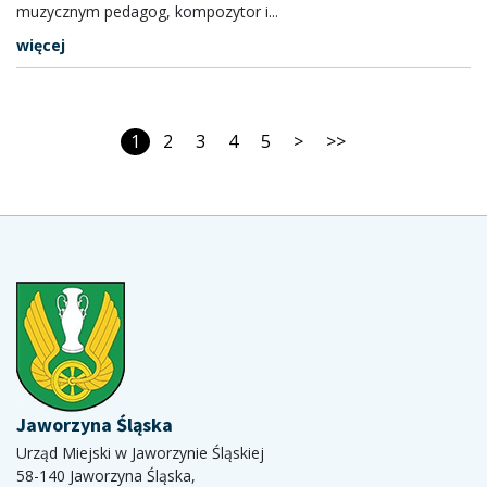
muzycznym pedagog, kompozytor i...
więcej
1
2
3
4
5
>
>>
Jaworzyna Śląska
Urząd Miejski w Jaworzynie Śląskiej
58-140 Jaworzyna Śląska,