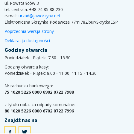
ul. Powstańców 3
tel. centrala: +48 74 85 88 230
e-mail:
urzad@jaworzyna.net
Elektroniczna Skrzynka Podawcza:
/7mi782ibur/SkrytkaESP
Poprzednia wersja strony
Deklaracja dostępności
Godziny otwarcia
Poniedziałek - Piątek: 7.30 - 15.30
Godziny otwarcia kasy:
Poniedziałek - Piątek: 8.00 - 11.00, 11.15 - 14.30
Nr rachunku bankowego:
75 1020 5226 0000 6902 0722 7988
z tytułu opłat za odpady komunalne:
80 1020 5226 0000 6702 0722 7996
Znajdź nas na