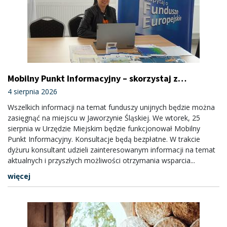
Mobilny Punkt Informacyjny – skorzystaj z
bezpłatnej porady
4 sierpnia 2026
Wszelkich informacji na temat funduszy unijnych będzie można
zasięgnąć na miejscu w Jaworzynie Śląskiej. We wtorek, 25
sierpnia w Urzędzie Miejskim będzie funkcjonował Mobilny
Punkt Informacyjny. Konsultacje będą bezpłatne. W trakcie
dyżuru konsultant udzieli zainteresowanym informacji na temat
aktualnych i przyszłych możliwości otrzymania wsparcia...
więcej