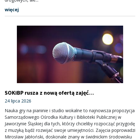
więcej
SOKiBP rusza z nową ofertą zajęć
muzycznych: zapisy trwają
24 lipca 2026
Nauka gry na pianinie i studio wokalne to najnowsza propozycja
Samorządowego Ośrodka Kultury i Biblioteki Publicznej w
Jaworzynie Śląskiej dla tych, którzy chcieliby rozpocząć przygodę
z muzyką bądź rozwijać swoje umiejętności. Zajęcia poprowadzi
Mirosław Jabłoński, doskonale znany w świdnickim środowisku