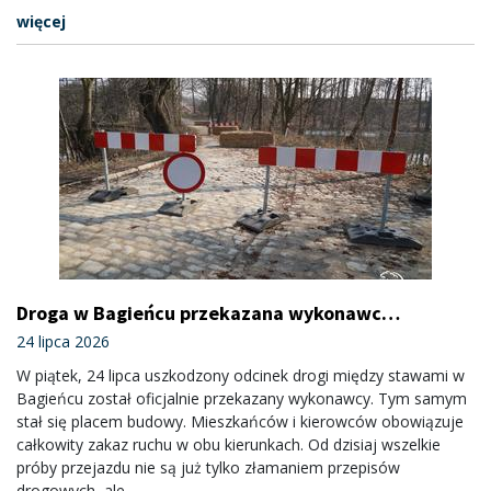
więcej
Droga w Bagieńcu przekazana wykonawcy –
obowiązuje zakaz wstępu
24 lipca 2026
W piątek, 24 lipca uszkodzony odcinek drogi między stawami w
Bagieńcu został oficjalnie przekazany wykonawcy. Tym samym
stał się placem budowy. Mieszkańców i kierowców obowiązuje
całkowity zakaz ruchu w obu kierunkach. Od dzisiaj wszelkie
próby przejazdu nie są już tylko złamaniem przepisów
drogowych, ale...