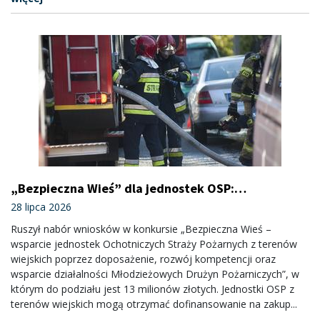
„Bezpieczna Wieś” dla jednostek OSP:
trwa nabór
28 lipca 2026
Ruszył nabór wniosków w konkursie „Bezpieczna Wieś –
wsparcie jednostek Ochotniczych Straży Pożarnych z terenów
wiejskich poprzez doposażenie, rozwój kompetencji oraz
wsparcie działalności Młodzieżowych Drużyn Pożarniczych”, w
którym do podziału jest 13 milionów złotych. Jednostki OSP z
terenów wiejskich mogą otrzymać dofinansowanie na zakup...