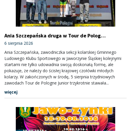
Ania Szczepańska druga w Tour de Pologne
Junior
6 sierpnia 2026
Ania Szczepańska, zawodniczka sekcji kolarskiej Gminnego
Ludowego Klubu Sportowego w Jaworzynie Śląskiej kolejnymi
startami nie tylko udowadnia swoją doskonałą formę, ale
pokazuje, że należy do ścisłej krajowej czołówki młodych
kolarzy. W zakończonych w środę, 5 sierpnia trzydniowych
zawodach Tour de Pologne Junior trzykrotnie stawała...
więcej