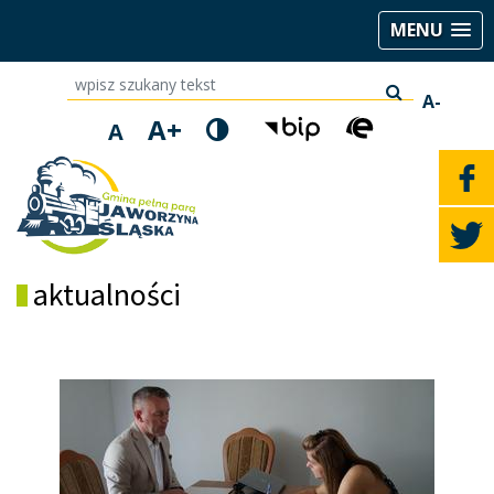
MENU
wpisz szukany tekst
A-
A+
A
aktualności